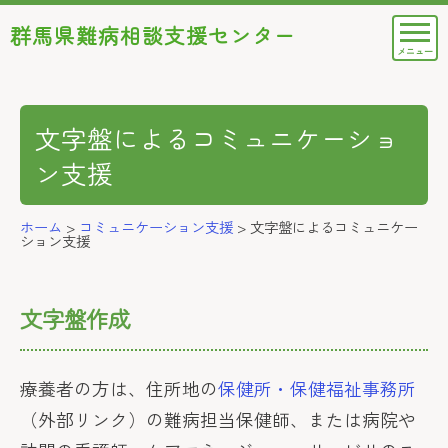
群馬県難病相談支援センター
文字盤によるコミュニケーショ
ン支援
ホーム
>
コミュニケーション支援
>
文字盤によるコミュニケー
ション支援
文字盤作成
療養者の方は、住所地の
保健所・保健福祉事務所
（外部リンク）の難病担当保健師、または病院や