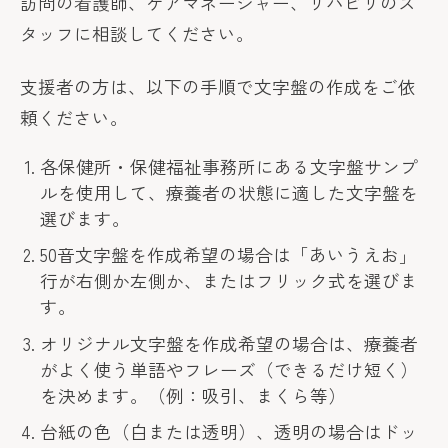
訪問の看護師、ケアマネージャー、リハビリのス
タッフに相談してください。
支援者の方は、以下の手順で文字盤の作成をご依
頼ください。
各保健所・保健福祉事務所にある文字盤サンプ
ルを使用して、療養者の状態に適した文字盤を
選びます。
50音文字盤を作成希望の場合は「あいうえお」
行が右側か左側か、またはフリック式を選びま
す。
オリジナル文字盤を作成希望の場合は、療養者
がよく使う単語やフレーズ（できるだけ短く）
を決めます。（例：吸引、まくら等）
台紙の色（白または透明）、透明の場合はドッ